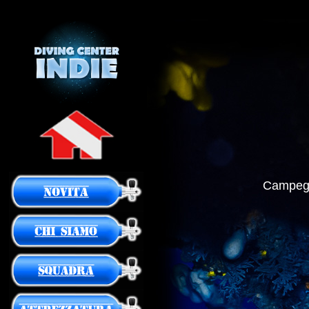
Campegg