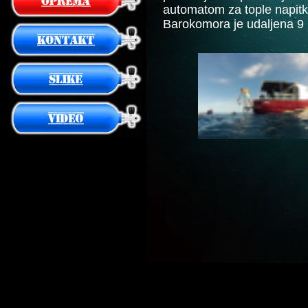
automatom za tople napitk
Barokomora je udaljena 9